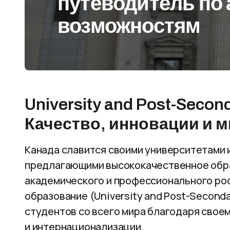
путеводитель по
возможностям
University and Post-Secon
Качество, инновации и 
Канада славится своими университетами 
предлагающими высококачественное обра
академического и профессионального ро
образование (University and Post-Seconda
студентов со всего мира благодаря своем
и интернационализации.