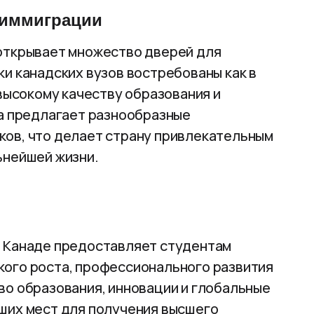
 иммиграции
открывает множество дверей для
и канадских вузов востребованы как в
 высокому качеству образования и
да предлагает разнообразные
ков, что делает страну привлекательным
ьнейшей жизни.
в Канаде предоставляет студентам
кого роста, профессионального развития
во образования, инновации и глобальные
ших мест для получения высшего