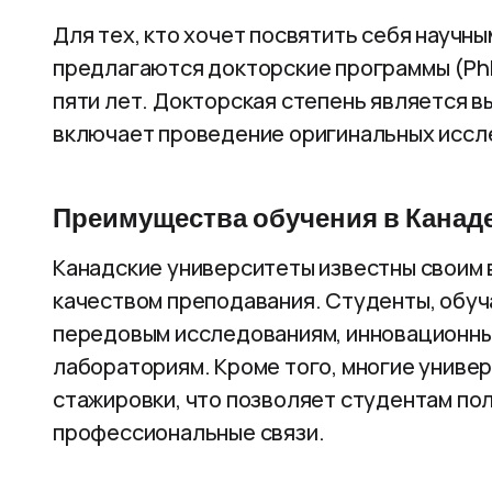
Для тех, кто хочет посвятить себя научн
предлагаются докторские программы (PhD
пяти лет. Докторская степень является 
включает проведение оригинальных иссл
Преимущества обучения в Канад
Канадские университеты известны своим 
качеством преподавания. Студенты, обуч
передовым исследованиям, инновационны
лабораториям. Кроме того, многие униве
стажировки, что позволяет студентам по
профессиональные связи.