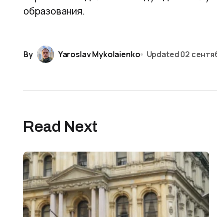
образования.
By
Yaroslav Mykolaienko
Updated
02 сентя
Read Next