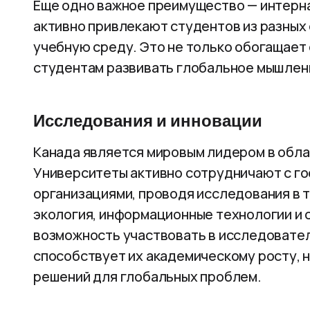
Еще одно важное преимущество — интерн
активно привлекают студентов из разных
учебную среду. Это не только обогащает
студентам развивать глобальное мышлен
Исследования и инновации
Канада является мировым лидером в обла
Университеты активно сотрудничают с г
организациями, проводя исследования в т
экология, информационные технологии и 
возможность участвовать в исследовател
способствует их академическому росту, н
решений для глобальных проблем.