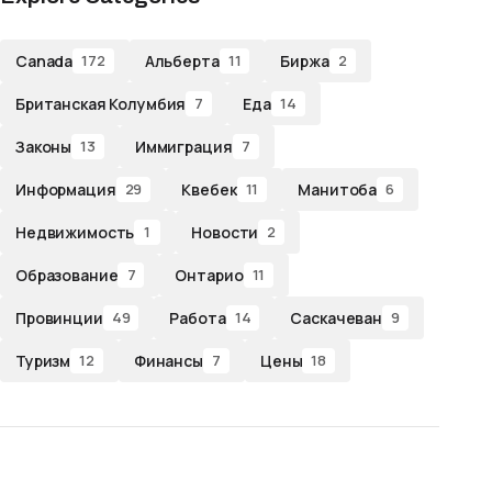
Canada
Альберта
Биржа
172
11
2
Британская Колумбия
Еда
7
14
Законы
Иммиграция
13
7
Информация
Квебек
Манитоба
29
11
6
Недвижимость
Новости
1
2
Образование
Онтарио
7
11
Провинции
Работа
Саскачеван
49
14
9
Туризм
Финансы
Цены
12
7
18