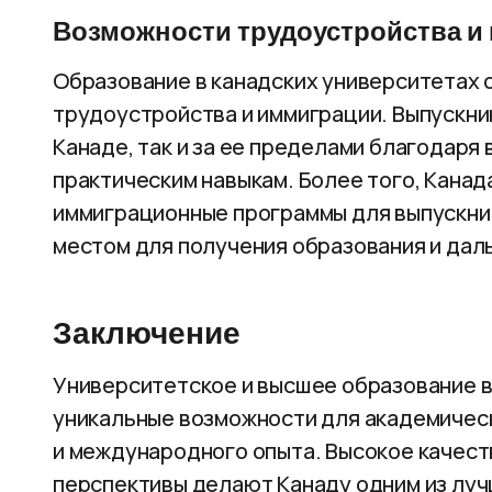
Возможности трудоустройства и
Образование в канадских университетах 
трудоустройства и иммиграции. Выпускник
Канаде, так и за ее пределами благодаря
практическим навыкам. Более того, Кана
иммиграционные программы для выпускни
местом для получения образования и дал
Заключение
Университетское и высшее образование 
уникальные возможности для академичес
и международного опыта. Высокое качест
перспективы делают Канаду одним из луч