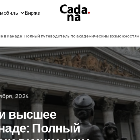
омобиль
Биржа
ие в Канаде: Полный путеводитель по академическим возможностям
ября, 2024
 и высшее
анаде: Полный