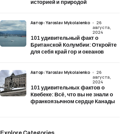
историей и природой
Автор: Yaroslav Mykolaienko
26
августа,
2024
101 удивительный факт о
Британской Колумбии: Откройте
для себя край гор и океанов
Автор: Yaroslav Mykolaienko
26
августа,
2024
101 удивительных фактов о
Квебеке: Всё, что вы не знали о
франкоязычном сердце Канады
Explore Categories