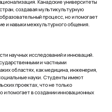
ационализация. Канадские университеты
 стран, создавая мультикультурную
 образовательный процесс, но и помогает
ие и навыки межкультурного общения.
сти научных исследований и инноваций.
осударственными и частными
аких областях, как медицина, инженерия,
социальные науки. Студенты имеют
ьских проектах, что не только
о и помогает в создании инновационных