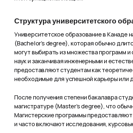
Структура университетского обр
Университетское образование в Канаде н
(Bachelor’s degree), которая обычно длит
могут выбирать из множества программ и 
наук и заканчивая инженерными и естест
предоставляют студентам как теоретическ
необходимые для успешной карьеры или 
После получения степени бакалавра студ
магистратуре (Master’s degree), что обыч
Магистерские программы предоставляют 
и часто включают исследования, курсовы