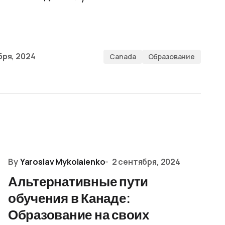
бря, 2024
Canada
Образование
By
Yaroslav Mykolaienko
2 сентября, 2024
Альтернативные пути
обучения в Канаде:
Образование на своих