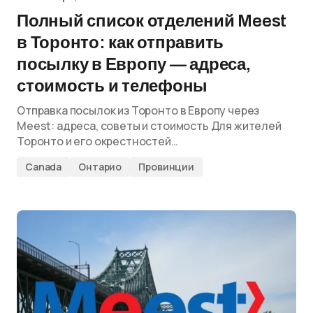
Полный список отделений Meest
в Торонто: как отправить
посылку в Европу — адреса,
стоимость и телефоны
Отправка посылок из Торонто в Европу через
Meest: адреса, советы и стоимость Для жителей
Торонто и его окрестностей…
Canada
Онтарио
Провинции