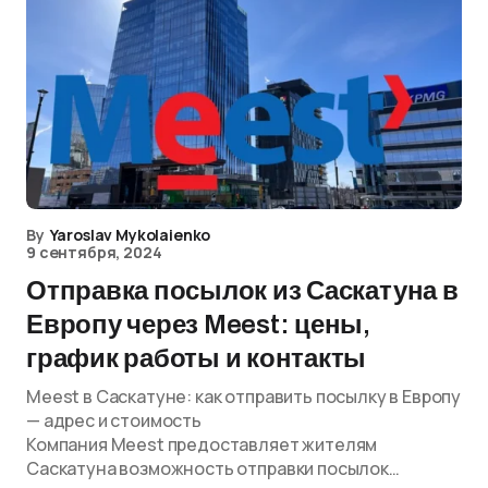
By
Yaroslav Mykolaienko
9 сентября, 2024
Отправка посылок из Саскатуна в
Европу через Meest: цены,
график работы и контакты
Meest в Саскатуне: как отправить посылку в Европу
— адрес и стоимость
Компания Meest предоставляет жителям
Саскатуна возможность отправки посылок…