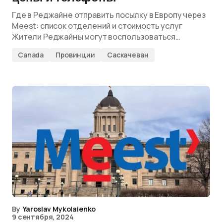
Где в Реджайне отправить посылку в Европу через
Meest: список отделений и стоимость услуг
Жители Реджайны могут воспользоваться…
Canada
Провинции
Саскачеван
By
Yaroslav Mykolaienko
9 сентября, 2024