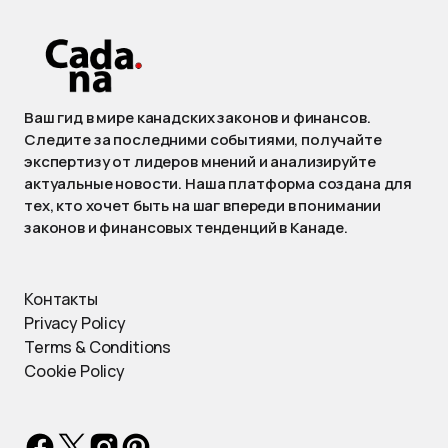
Ваш гид в мире канадских законов и финансов.
Следите за последними событиями, получайте
экспертизу от лидеров мнений и анализируйте
актуальные новости. Наша платформа создана для
тех, кто хочет быть на шаг впереди в понимании
законов и финансовых тенденций в Канаде.
Контакты
Privacy Policy
Terms & Conditions
Cookie Policy