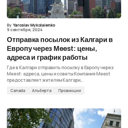
By
Yaroslav Mykolaienko
9 сентября, 2024
Отправка посылок из Калгари в
Европу через Meest: цены,
адреса и график работы
Где в Калгари отправить посылку в Европу через
Meest: адреса, цены и советы Компания Meest
предоставляет жителям Калгари…
Canada
Альберта
Провинции