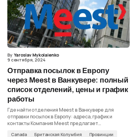
By
Yaroslav Mykolaienko
9 сентября, 2024
Отправка посылок в Европу
через Meest в Ванкувере: полный
список отделений, цены и график
работы
Где найти отделения Meest в Ванкувере для
отправки посылок в Европу: адреса, график и
контакты Компания Meest предлагает…
Canada
Британская Колумбия
Провинции