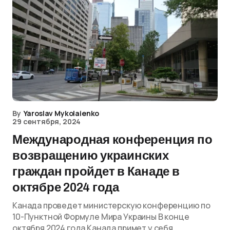
By
Yaroslav Mykolaienko
29 сентября, 2024
Международная конференция по
возвращению украинских
граждан пройдет в Канаде в
октябре 2024 года
Канада проведет министерскую конференцию по
10-Пунктной Формуле Мира Украины В конце
октября 2024 года Канада примет у себя…