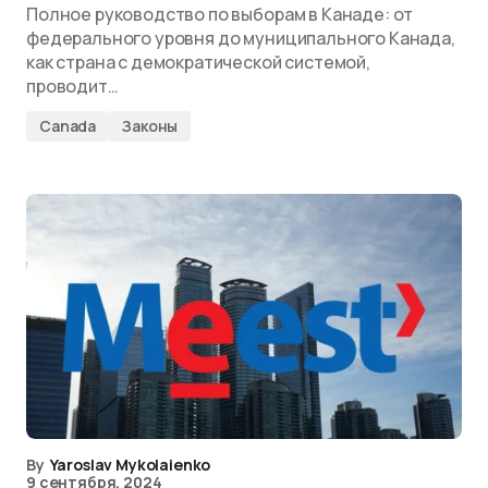
Полное руководство по выборам в Канаде: от
федерального уровня до муниципального Канада,
как страна с демократической системой,
проводит…
Canada
Законы
By
Yaroslav Mykolaienko
9 сентября, 2024