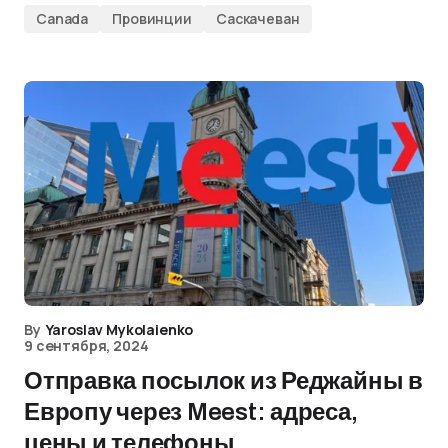
Canada
Провинции
Саскачеван
By
Yaroslav Mykolaienko
9 сентября, 2024
Отправка посылок из Реджайны в
Европу через Meest: адреса,
цены и телефоны