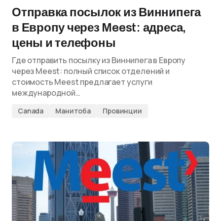
Отправка посылок из Виннипега
в Европу через Meest: адреса,
цены и телефоны
Где отправить посылку из Виннипега в Европу
через Meest: полный список отделений и
стоимость Meest предлагает услуги
международной…
Canada
Манитоба
Провинции