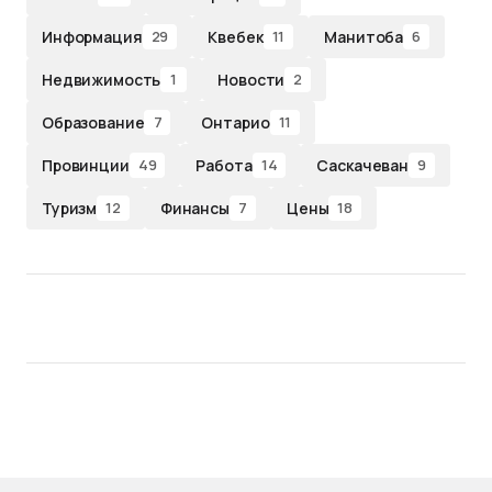
Информация
Квебек
Манитоба
29
11
6
Недвижимость
Новости
1
2
Образование
Онтарио
7
11
Провинции
Работа
Саскачеван
49
14
9
Туризм
Финансы
Цены
12
7
18