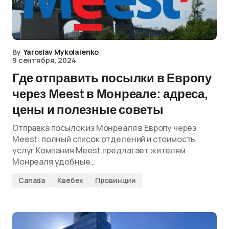
By
Yaroslav Mykolaienko
9 сентября, 2024
Где отправить посылки в Европу
через Meest в Монреале: адреса,
цены и полезные советы
Отправка посылок из Монреаля в Европу через
Meest: полный список отделений и стоимость
услуг Компания Meest предлагает жителям
Монреаля удобные…
Canada
Квебек
Провинции