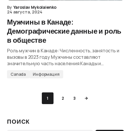
By
Yaroslav Mykolaienko
24 августа, 2024
Мужчины в Канаде:
Демографические данные и роль
в обществе
Роль мужчин в Канаде: Численность, занятость и
вызовы в 2023 году Мужчины составляют
значительную часть населения Канады и…
Canada
Информация
1
2
3
ПОИСК