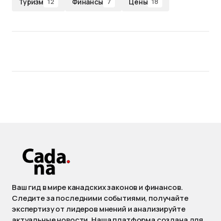
Туризм
Финансы
Цены
12
7
18
Ваш гид в мире канадских законов и финансов.
Следите за последними событиями, получайте
экспертизу от лидеров мнений и анализируйте
актуальные новости. Наша платформа создана для