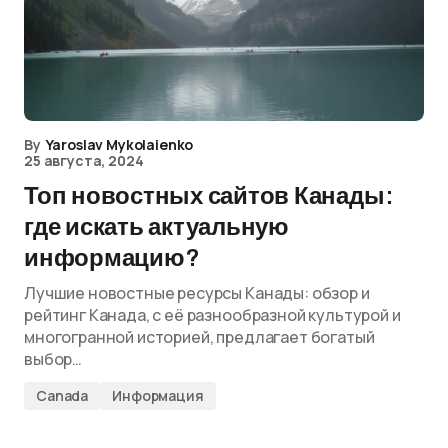
By
Yaroslav Mykolaienko
25 августа, 2024
Топ новостных сайтов Канады:
где искать актуальную
информацию?
Лучшие новостные ресурсы Канады: обзор и
рейтинг Канада, с её разнообразной культурой и
многогранной историей, предлагает богатый
выбор…
Canada
Информация