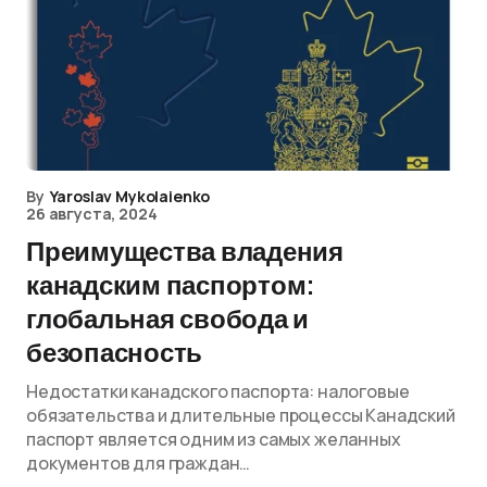
By
Yaroslav Mykolaienko
26 августа, 2024
Преимущества владения
канадским паспортом:
глобальная свобода и
безопасность
Недостатки канадского паспорта: налоговые
обязательства и длительные процессы Канадский
паспорт является одним из самых желанных
документов для граждан…