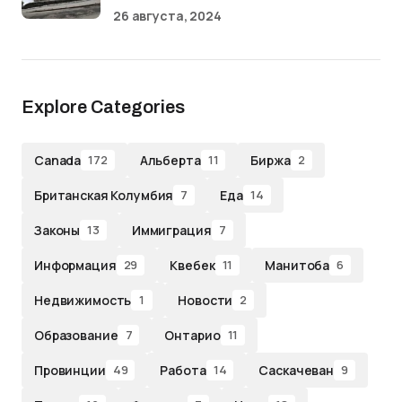
26 августа, 2024
Explore Categories
Canada
Альберта
Биржа
172
11
2
Британская Колумбия
Еда
7
14
Законы
Иммиграция
13
7
Информация
Квебек
Манитоба
29
11
6
Недвижимость
Новости
1
2
Образование
Онтарио
7
11
Провинции
Работа
Саскачеван
49
14
9