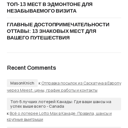
ТОП-13 МЕСТ В ЭДМОНТОНЕ ДЛЯ
НЕЗАБЫВАЕМОГО ВИЗИТА
ГЛАВНЫЕ ДОСТОПРИМЕЧАТЕЛЬНОСТИ
ОТТАВЫ: 13 ЗНАКОВЫХ МЕСТ ДЛЯ
ВАШЕГО ПУТЕШЕСТВИЯ
Recent Comments
MasonKnich
к
Отправка посылок из Саскатуна в Европу
через Meest: цены, график работы и контакты
Топ-5 лучших лотерей Канады: Где ваши шансы на
успех выше всего - Canada
к
Всё о лотерее Lotto Max в Канаде: Правила, шансы и
крупные выигрыши