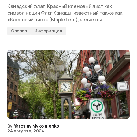
Канадский флаг: Красный кленовый лист как
символ нации Флаг Канады, известный также как
«Кленовый лист» (Maple Leaf), является…
Canada
Информация
By
Yaroslav Mykolaienko
24 августа, 2024