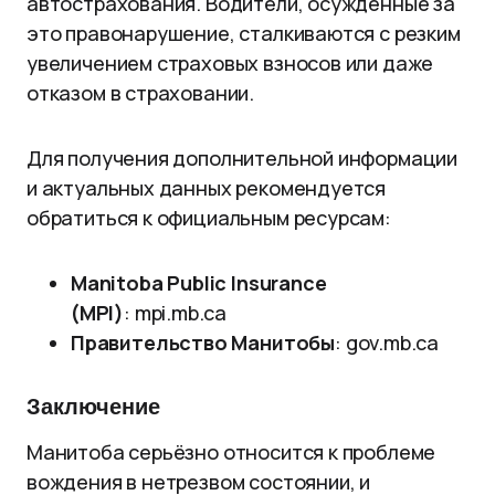
автострахования. Водители, осуждённые за
это правонарушение, сталкиваются с резким
увеличением страховых взносов или даже
отказом в страховании.
Для получения дополнительной информации
и актуальных данных рекомендуется
обратиться к официальным ресурсам:
Manitoba Public Insurance
(MPI)
:
mpi.mb.ca
Правительство Манитобы
:
gov.mb.ca
Заключение
Манитоба серьёзно относится к проблеме
вождения в нетрезвом состоянии, и