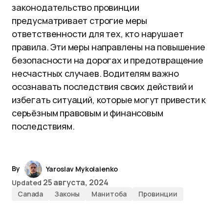
законодательство провинции
предусматривает строгие меры
ответственности для тех, кто нарушает
правила. Эти меры направлены на повышение
безопасности на дорогах и предотвращение
несчастных случаев. Водителям важно
осознавать последствия своих действий и
избегать ситуаций, которые могут привести к
серьёзным правовым и финансовым
последствиям.
By
Yaroslav Mykolaienko
25 августа, 2024
Updated
Canada
Законы
Манитоба
Провинции