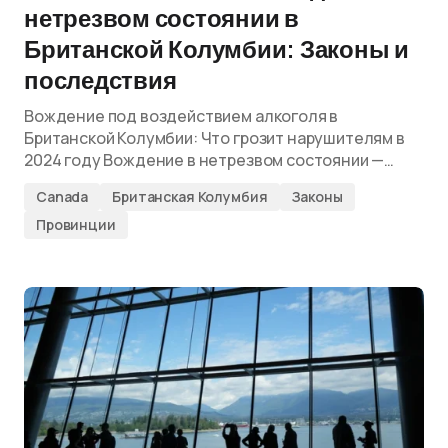
нетрезвом состоянии в
Британской Колумбии: Законы и
последствия
Вождение под воздействием алкоголя в
Британской Колумбии: Что грозит нарушителям в
2024 году Вождение в нетрезвом состоянии —…
Canada
Британская Колумбия
Законы
Провинции