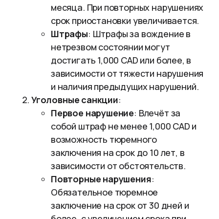
месяца. При повторных нарушениях
срок приостановки увеличивается.
Штрафы
: Штрафы за вождение в
нетрезвом состоянии могут
достигать 1,000 CAD или более, в
зависимости от тяжести нарушения
и наличия предыдущих нарушений.
Уголовные санкции
:
Первое нарушение
: Влечёт за
собой штраф не менее 1,000 CAD и
возможность тюремного
заключения на срок до 10 лет, в
зависимости от обстоятельств.
Повторные нарушения
:
Обязательное тюремное
заключение на срок от 30 дней и
более, с увеличением срока при