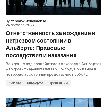
By
Yaroslav Mykolaienko
24 августа, 2024
Ответственность за вождение в
нетрезвом состоянии в
Альберте: Правовые
последствия и наказания
Вождение под воздействием алкоголя в Альберте:
Что грозит нарушителям в 2024 году Вождение в
нетрезвом состоянии представляет собой…
Canada
Альберта
Провинции