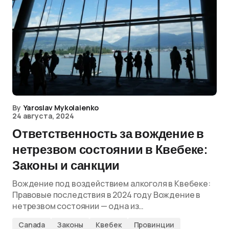
By
Yaroslav Mykolaienko
24 августа, 2024
Ответственность за вождение в
нетрезвом состоянии в Квебеке:
Законы и санкции
Вождение под воздействием алкоголя в Квебеке:
Правовые последствия в 2024 году Вождение в
нетрезвом состоянии — одна из…
Canada
Законы
Квебек
Провинции