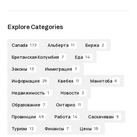
Explore Categories
Canada
Альберта
Биржа
172
11
2
Британская Колумбия
Еда
7
14
Законы
Иммиграция
13
7
Информация
Квебек
Манитоба
29
11
6
Недвижимость
Новости
1
2
Образование
Онтарио
7
11
Провинции
Работа
Саскачеван
49
14
9
Туризм
Финансы
Цены
12
7
18