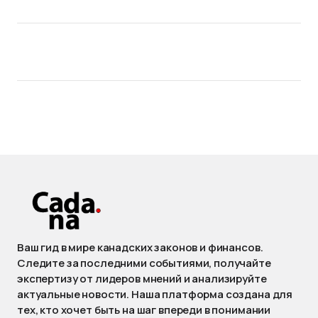
Ваш гид в мире канадских законов и финансов.
Следите за последними событиями, получайте
экспертизу от лидеров мнений и анализируйте
актуальные новости. Наша платформа создана для
тех, кто хочет быть на шаг впереди в понимании