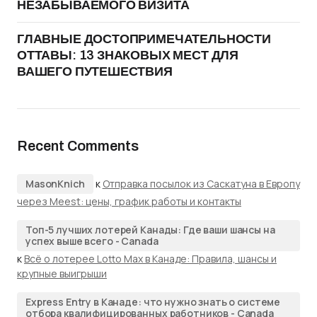
НЕЗАБЫВАЕМОГО ВИЗИТА
ГЛАВНЫЕ ДОСТОПРИМЕЧАТЕЛЬНОСТИ
ОТТАВЫ: 13 ЗНАКОВЫХ МЕСТ ДЛЯ
ВАШЕГО ПУТЕШЕСТВИЯ
Recent Comments
MasonKnich
к
Отправка посылок из Саскатуна в Европу
через Meest: цены, график работы и контакты
Топ-5 лучших лотерей Канады: Где ваши шансы на
успех выше всего - Canada
к
Всё о лотерее Lotto Max в Канаде: Правила, шансы и
крупные выигрыши
Express Entry в Канаде: что нужно знать о системе
отбора квалифицированных работников - Canada