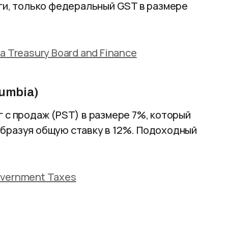
ги, только федеральный GST в размере
ta Treasury Board and Finance
lumbia)
 с продаж (PST) в размере 7%, который
бразуя общую ставку в 12%. Подоходный
vernment Taxes