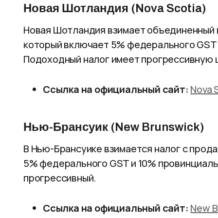
Новая Шотландия (Nova Scotia)
Новая Шотландия взимает объединенный н
который включает 5% федерального GST 
Подоходный налог имеет прогрессивную 
Ссылка на официальный сайт:
Nova 
Нью-Брансуик (New Brunswick)
В Нью-Брансуике взимается налог с прода
5% федерального GST и 10% провинциаль
прогрессивный.
Ссылка на официальный сайт:
New B