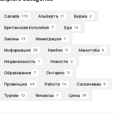
Canada
Альберта
Биржа
172
11
2
Британская Колумбия
Еда
7
14
Законы
Иммиграция
13
7
Информация
Квебек
Манитоба
29
11
6
Недвижимость
Новости
1
2
Образование
Онтарио
7
11
Провинции
Работа
Саскачеван
49
14
9
Туризм
Финансы
Цены
12
7
18