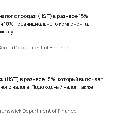
алог с продаж (HST) в размере 15%,
и 10% провинциального компонента.
шкалу.
Scotia Department of Finance
ж (HST) в размере 15%, который включает
ного налога. Подоходный налог также
runswick Department of Finance