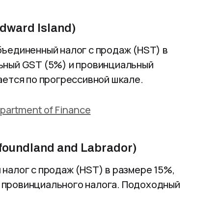
dward Island)
ъединенный налог с продаж (HST) в
ьный GST (5%) и провинциальный
ается по прогрессивной шкале.
epartment of Finance
undland and Labrador)
налог с продаж (HST) в размере 15%,
провинциального налога. Подоходный