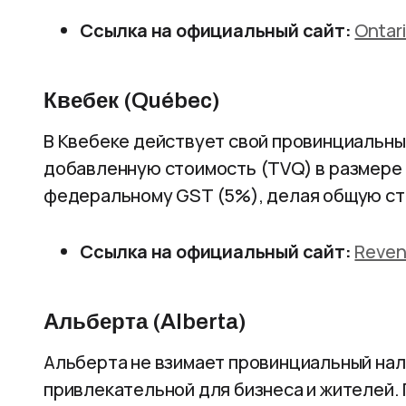
Ссылка на официальный сайт:
Ontari
Квебек (Québec)
В Квебеке действует свой провинциальный
добавленную стоимость (TVQ) в размере 
федеральному GST (5%), делая общую став
Ссылка на официальный сайт:
Reven
Альберта (Alberta)
Альберта не взимает провинциальный нало
привлекательной для бизнеса и жителей. 