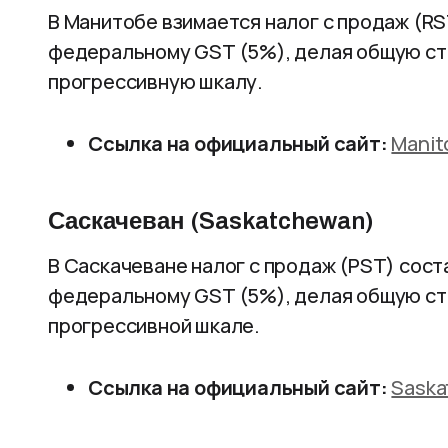
В Манитобе взимается налог с продаж (RS
федеральному GST (5%), делая общую ст
прогрессивную шкалу.
Ссылка на официальный сайт:
Manit
Саскачеван (Saskatchewan)
В Саскачеване налог с продаж (PST) сост
федеральному GST (5%), делая общую ста
прогрессивной шкале.
Ссылка на официальный сайт:
Saska