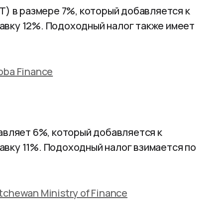
T) в размере 7%, который добавляется к
авку 12%. Подоходный налог также имеет
oba Finance
авляет 6%, который добавляется к
вку 11%. Подоходный налог взимается по
tchewan Ministry of Finance