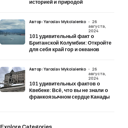
историей и природой
Автор: Yaroslav Mykolaienko
26
августа,
2024
101 удивительный факт о
Британской Колумбии: Откройте
для себя край гор и океанов
Автор: Yaroslav Mykolaienko
26
августа,
2024
101 удивительных фактов о
Квебеке: Всё, что вы не знали о
франкоязычном сердце Канады
Explore Categories