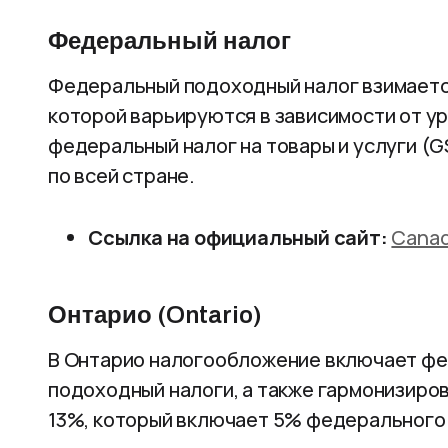
Федеральный налог
Федеральный подоходный налог взимается
которой варьируются в зависимости от у
федеральный налог на товары и услуги (
по всей стране.
Ссылка на официальный сайт:
Canad
Онтарио (Ontario)
В Онтарио налогообложение включает фе
подоходный налоги, а также гармонизиров
13%, который включает 5% федерального 