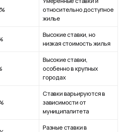
Умеренные ставки и
5%
относительно доступное
жилье
Высокие ставки, но
0%
низкая стоимость жилья
Высокие ставки,
%
особенно в крупных
городах
Ставки варьируются в
0%
зависимости от
муниципалитета
Разные ставки в
0%