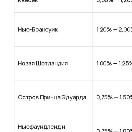
Нью-Брансуик
1,20% — 2,0
Новая Шотландия
1,00% — 1,25
Остров Принца Эдуарда
0,75% — 1,5
Ньюфаундленд и
0,75% — 1,0