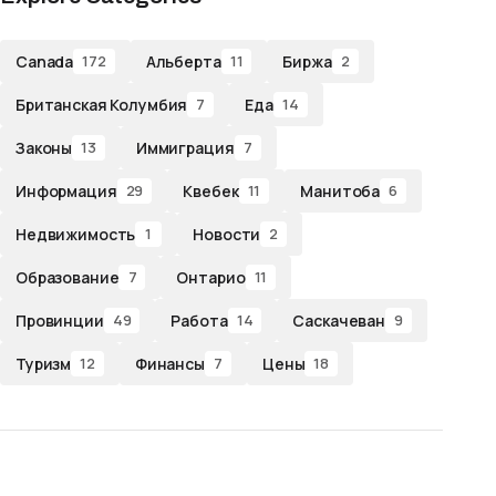
Canada
Альберта
Биржа
172
11
2
Британская Колумбия
Еда
7
14
Законы
Иммиграция
13
7
Информация
Квебек
Манитоба
29
11
6
Недвижимость
Новости
1
2
Образование
Онтарио
7
11
Провинции
Работа
Саскачеван
49
14
9
Туризм
Финансы
Цены
12
7
18