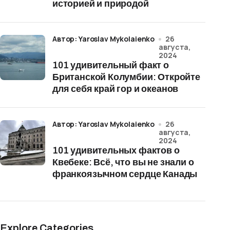
историей и природой
Автор: Yaroslav Mykolaienko
26
августа,
2024
101 удивительный факт о
Британской Колумбии: Откройте
для себя край гор и океанов
Автор: Yaroslav Mykolaienko
26
августа,
2024
101 удивительных фактов о
Квебеке: Всё, что вы не знали о
франкоязычном сердце Канады
Explore Categories