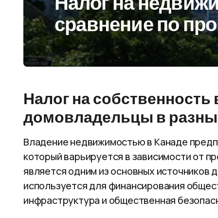
Налог на недвижи
сравнение по пр
Налог на собственность 
домовладельцы в разны
Владение недвижимостью в Канаде предпо
который варьируется в зависимости от пр
является одним из основных источников д
используется для финансирования общест
инфраструктура и общественная безопас