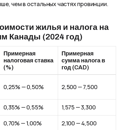
ыше, чем в остальных частях провинции.
оимости жилья и налога на
м Канады (2024 год)
Примерная
Примерная
налоговая ставка
сумма налога в
(%)
год (CAD)
0,25% — 0,50%
2,500 — 7,500
0,35% — 0,55%
1,575 — 3,300
0,70% — 1,00%
2,100 — 4,500