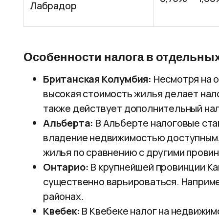
Лабрадор
Особенности налога в отдельны
Британская Колумбия:
Несмотря на о
высокая стоимость жилья делает нал
также действует дополнительный на
Альберта:
В Альберте налоговые ста
владение недвижимостью доступным,
жилья по сравнению с другими прови
Онтарио:
В крупнейшей провинции Ка
существенно варьироваться. Например
районах.
Квебек:
В Квебеке налог на недвижим