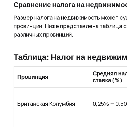
Сравнение налога на недвижимо
Размер налога на недвижимость может су
провинции. Ниже представлена таблица с
различных провинций.
Таблица: Налог на недвижи
Средняя на
Провинция
ставка (%)
Британская Колумбия
0,25% — 0,5