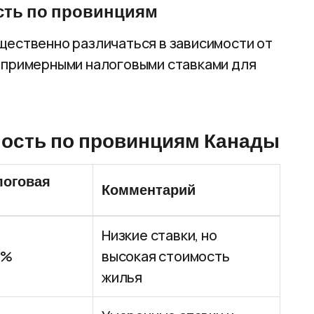
сть по провинциям
щественно различаться в зависимости от
 примерными налоговыми ставками для
мость по провинциям Канады
логовая
Комментарий
Низкие ставки, но
0%
высокая стоимость
жилья