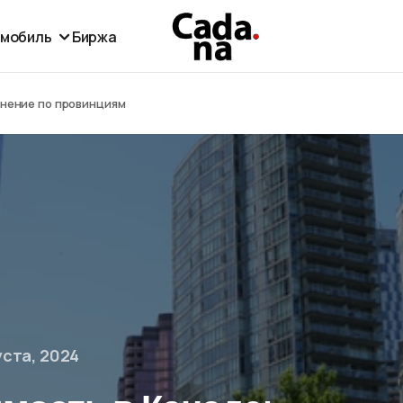
омобиль
Биржа
внение по провинциям
уста, 2024