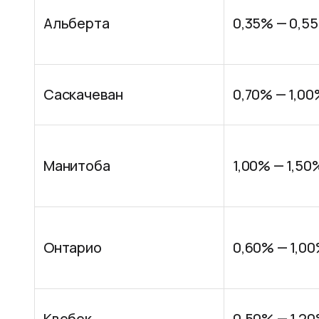
Альберта
0,35% — 0,5
Саскачеван
0,70% — 1,0
Манитоба
1,00% — 1,50
Онтарио
0,60% — 1,0
Квебек
0,50% — 1,2