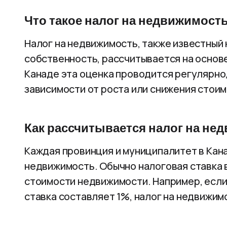
Что такое налог на недвижимост
Налог на недвижимость, также известный к
собственность, рассчитывается на основе
Канаде эта оценка проводится регулярно,
зависимости от роста или снижения стои
Как рассчитывается налог на не
Каждая провинция и муниципалитет в Кан
недвижимость. Обычно налоговая ставка 
стоимости недвижимости. Например, если 
ставка составляет 1%, налог на недвижимо