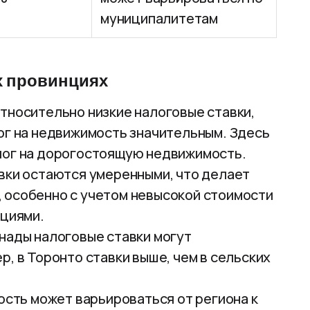
муниципалитетам
х провинциях
тносительно низкие налоговые ставки,
ог на недвижимость значительным. Здесь
лог на дорогостоящую недвижимость.
вки остаются умеренными, что делает
 особенно с учетом невысокой стоимости
нциями.
нады налоговые ставки могут
, в Торонто ставки выше, чем в сельских
ость может варьироваться от региона к