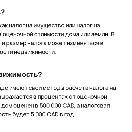
ь?
ак налог на имущество или налог на
 оценочной стоимости дома или земли. В
 и размер налога может изменяться в
мости недвижимости.
движимость?
аде имеют свои методы расчета налога на
выражается в процентах от оценочной
дом оценен в 500 000 CAD, а налоговая
сть будет 5 000 CAD в год.