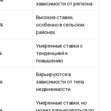
зависимости от региона
Высокие ставки,
0%
особенно в сельских
районах
Умеренные ставки с
%
тенденцией к
повышению
Варьируются в
0%
зависимости от типа
недвижимости
Умеренные ставки, но
0%
может варьироваться по